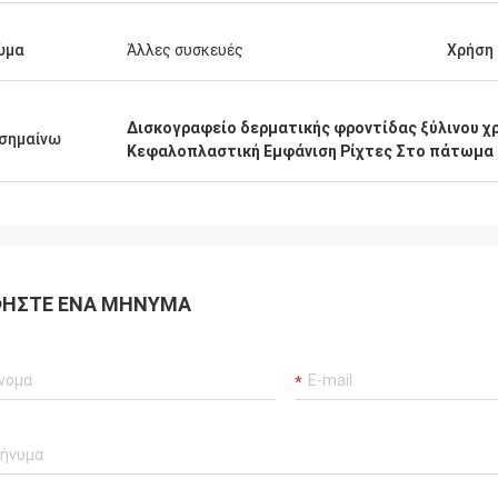
ώμα
Άλλες συσκευές
Χρήση
Δισκογραφείο δερματικής φροντίδας ξύλινου 
σημαίνω
Κεφαλοπλαστική Εμφάνιση Ρίχτες Στο πάτωμα
ΉΣΤΕ ΈΝΑ ΜΉΝΥΜΑ