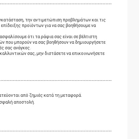
 εγκατάσταση, την αντιμετώπιση προβλημάτων και τις
επίδειξης προϊόντων για να σας βοηθήσουμε να
ασφαλίσουμε ότι τα ράφια σας είναι σε βέλτιστη
ών που μπορούν να σας βοηθήσουν να δημιουργήσετε
ές σας ανάγκες.
 καλλυντικών σας, μην διστάσετε να επικοινωνήσετε
ατεύονται από ζημιές κατά τη μεταφορά.
 ασφαλή αποστολή.