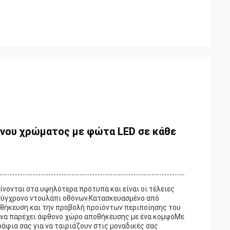
ινου χρώματος με φώτα LED σε κάθε
νονται στα υψηλότερα πρότυπα και είναι οι τέλειες
 σύγχρονο ντουλάπι οθόνων.Κατασκευασμένο από
ποθήκευση και την προβολή προϊόντων περιποίησης του
ι να παρέχει άφθονο χώρο αποθήκευσης με ένα κομψόΜε
άφια σας για να ταιριάζουν στις μοναδικές σας