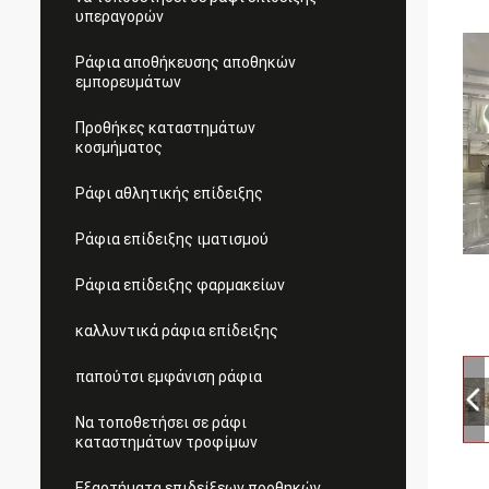
υπεραγορών
Ράφια αποθήκευσης αποθηκών
εμπορευμάτων
Προθήκες καταστημάτων
κοσμήματος
Ράφι αθλητικής επίδειξης
Ράφια επίδειξης ιματισμού
Ράφια επίδειξης φαρμακείων
καλλυντικά ράφια επίδειξης
παπούτσι εμφάνιση ράφια
Να τοποθετήσει σε ράφι
καταστημάτων τροφίμων
Εξαρτήματα επιδείξεων προθηκών