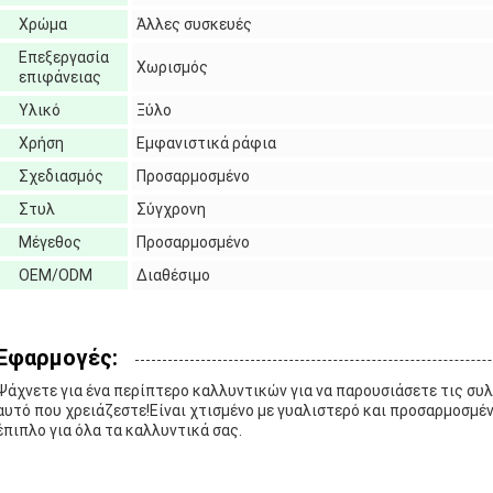
Χρώμα
Άλλες συσκευές
Επεξεργασία
Χωρισμός
επιφάνειας
Υλικό
Ξύλο
Χρήση
Εμφανιστικά ράφια
Σχεδιασμός
Προσαρμοσμένο
Στυλ
Σύγχρονη
Μέγεθος
Προσαρμοσμένο
OEM/ODM
Διαθέσιμο
Εφαρμογές:
Ψάχνετε για ένα περίπτερο καλλυντικών για να παρουσιάσετε τις συλ
αυτό που χρειάζεστε!Είναι χτισμένο με γυαλιστερό και προσαρμοσμέν
έπιπλο για όλα τα καλλυντικά σας.