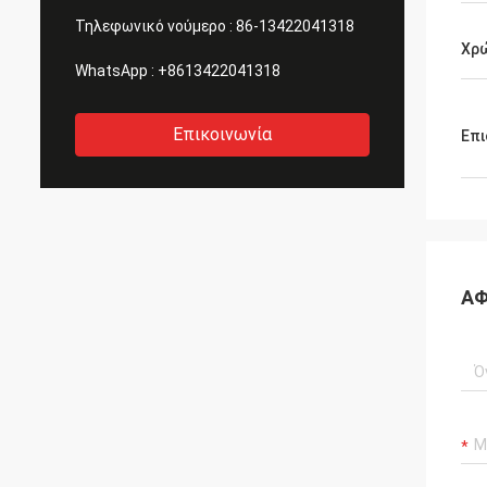
Τηλεφωνικό νούμερο :
86-13422041318
Χρ
WhatsApp :
+8613422041318
Επικοινωνία
Επι
ΑΦ