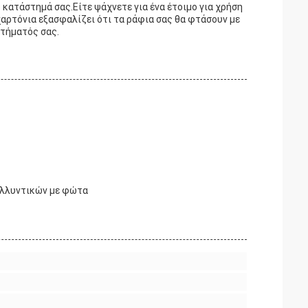
ο κατάστημά σας.Είτε ψάχνετε για ένα έτοιμο για χρήση
χαρτόνια εξασφαλίζει ότι τα ράφια σας θα φτάσουν με
στήματός σας.
αλλυντικών με φώτα