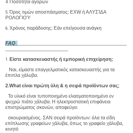
Ποσότητα αγορών
4.
Όρος τιμών αποσπάσματος: EXW ή ΑΛΥΣΊΔΑ
5.
ΡΟΛΟΓΙΟΎ
Χρόνος παράδοσης: Εάν επείγουσα ανάγκη
6.
FAQ
Είστε κατασκευαστής ή εμπορική επιχείρηση;
1.
Ναι, είμαστε επαγγελματικός κατασκευαστής για τα
έπιπλα χάλυβα.
2.What είναι πρώτη ύλη & η σειρά προϊόντων σας;
Το υλικό είναι τυποποιημένο ελασματοποιημένο εν
ψυχρώ πιάτο χάλυβα. Η ηλεκτροστατική επιφάνεια
επιστρώματος σκονών, αποφεύγει
σκουριασμένος. ΣΑΝ σειρά προϊόντων: όλα τα είδη
επίπλωσης γραφείων χάλυβα, όπως το γραφείο χάλυβα,
κινητό