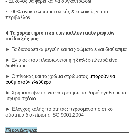
• Εύκολος να φέρει και να συγκεντρώσει
• 100% ανακυκλώσιμοι υλικός & ευνοϊκός για το
περιβάλλον
Τα χαρακτηριστικά των καλλυντικών ραφιών
4.
επίδειξής μας
:
► Τα διαφορετικά μεγέθη και τα χρώματα είναι διαθέσιμα
► Ενιαίος-που πλαισιώνεται ή η
πλευρά είναι
διπλός-
διαθέσιμο.
►
Ο πίνακας και το χρώμα στρώματος
μπορούν να
ρυθμιστούν ελεύθερα
► Χρηματοκιβώτιο για να κρατήσει τα βαριά αγαθά με το
ισχυρό σχέδιο.
► Έλεγχος καλής ποιότητας: περασμένο ποιοτικό
σύστημα διαχείρισης ISO 9001:2004
Πλεονέκτημα: