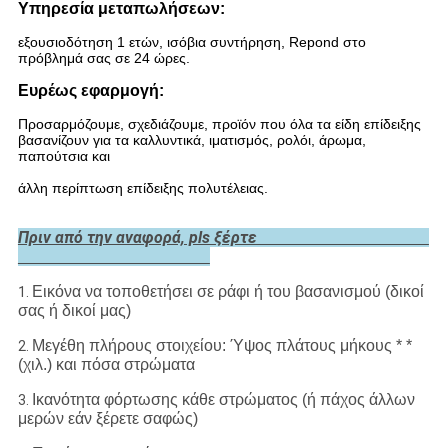
Υπηρεσία μεταπωλήσεων:
εξουσιοδότηση 1 ετών, ισόβια συντήρηση, Repond στο
πρόβλημά σας σε 24 ώρες.
Ευρέως εφαρμογή:
Προσαρμόζουμε, σχεδιάζουμε, προϊόν που όλα τα είδη επίδειξης
βασανίζουν για τα καλλυντικά, ιματισμός, ρολόι, άρωμα,
παπούτσια και
άλλη περίπτωση επίδειξης πολυτέλειας.
Πριν από την αναφορά, pls ξέρτε
Εικόνα να τοποθετήσει σε ράφι ή του βασανισμού (δικοί
1.
σας ή δικοί μας)
Μεγέθη πλήρους στοιχείου: Ύψος πλάτους μήκους * *
2.
(χιλ.) και πόσα στρώματα
Ικανότητα φόρτωσης κάθε στρώματος (ή πάχος άλλων
3.
μερών εάν ξέρετε σαφώς)