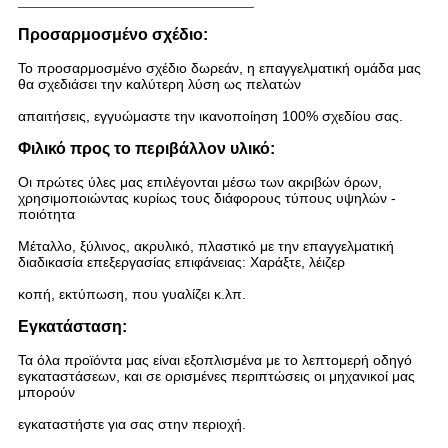
Προσαρμοσμένο σχέδιο:
Το προσαρμοσμένο σχέδιο δωρεάν, η επαγγελματική ομάδα μας
θα σχεδιάσει την καλύτερη λύση ως πελατών
απαιτήσεις, εγγυώμαστε την ικανοποίηση 100% σχεδίου σας.
Φιλικό προς το περιβάλλον υλικό:
Οι πρώτες ύλες μας επιλέγονται μέσω των ακριβών όρων,
χρησιμοποιώντας κυρίως τους διάφορους τύπους υψηλών -
ποιότητα
Μέταλλο, ξύλινος, ακρυλικό, πλαστικό με την επαγγελματική
διαδικασία επεξεργασίας επιφάνειας: Χαράξτε, λέιζερ
κοπή, εκτύπωση, που γυαλίζει κ.λπ.
Εγκατάσταση:
Τα όλα προϊόντα μας είναι εξοπλισμένα με το λεπτομερή οδηγό
εγκαταστάσεων, και σε ορισμένες περιπτώσεις οι μηχανικοί μας
μπορούν
εγκαταστήστε για σας στην περιοχή.