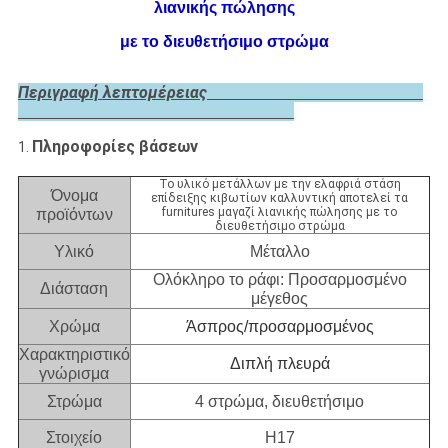
λιανικής πώλησης
με το διευθετήσιμο στρώμα
Περιγραφή λεπτομέρειας
Πληροφορίες βάσεων
1.
Το υλικό μετάλλων με την ελαφριά στάση
Όνομα
επίδειξης κιβωτίων καλλυντική αποτελεί τα
furnitures μαγαζί λιανικής πώλησης με το
προϊόντων
διευθετήσιμο στρώμα
Υλικό
Μέταλλο
Ολόκληρο το ράφι: Προσαρμοσμένο
Διάσταση
μέγεθος
Χρώμα
Άσπρος/προσαρμοσμένος
Χαρακτηριστικό
Διπλή πλευρά
γνώρισμα
Στρώμα
4 στρώμα, διευθετήσιμο
Στοιχείο
H17