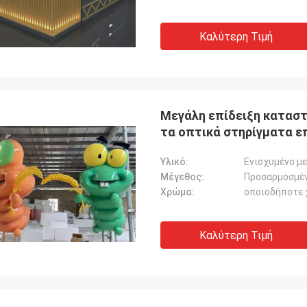
Καλύτερη Τιμή
Μεγάλη επίδειξη κατασ
τα οπτικά στηρίγματα ε
Υλικό:
Ενισχυμένο μ
Μέγεθος:
Προσαρμοσμέ
Χρώμα:
οποιοδήποτε 
Καλύτερη Τιμή