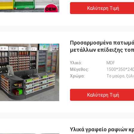
Καλύτερη Τιμή
Προσαρμοσμένα πατωμάτ
μετάλλων επίδειξης τοπ
πώλησης
Υλικό:
MDF
Μέγεθος:
1500*350*240
Χρώμα:
Το μαύρο, ξύ
Καλύτερη Τιμή
Υλικά γραφείο ραφιών κ