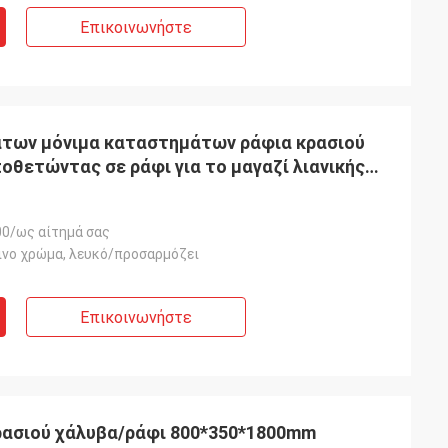
Επικοινωνήστε
ων μόνιμα καταστημάτων ράφια κρασιού
οθετώντας σε ράφι για το μαγαζί λιανικής
0/ως αίτημά σας
λινο χρώμα, λευκό/προσαρμόζει
Επικοινωνήστε
ρασιού χάλυβα/ράφι 800*350*1800mm