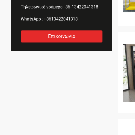
Τηλεφωνικό νούμερο :
86-13422041318
WhatsApp :
+8613422041318
Επικοινωνία