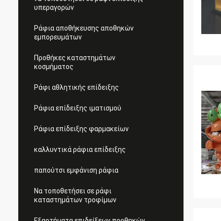
υπεραγορών
Ράφια αποθήκευσης αποθηκών
εμπορευμάτων
Προθήκες καταστημάτων
κοσμήματος
Ράφι αθλητικής επίδειξης
Ράφια επίδειξης ιματισμού
Ράφια επίδειξης φαρμακείων
καλλυντικά ράφια επίδειξης
παπούτσι εμφάνιση ράφια
Να τοποθετήσει σε ράφι
καταστημάτων τροφίμων
Εξαρτήματα επιδείξεων προθηκών