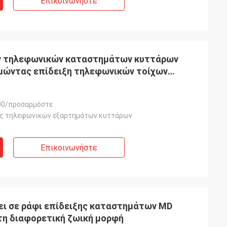
Επικοινωνήστε
ν τηλεφωνικών καταστημάτων κυττάρων
μώντας επίδειξη τηλεφωνικών τοίχων
00/προσαρμόστε
ης τηλεφωνικών εξαρτημάτων κυττάρων
Επικοινωνήστε
ι σε ράφι επίδειξης καταστημάτων MD
τη διαφορετική ζωική μορφή