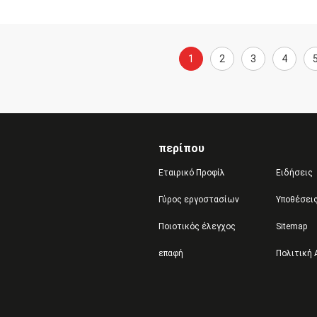
1
2
3
4
περίπου
Εταιρικό Προφίλ
Ειδήσεις
Γύρος εργοστασίων
Υποθέσει
Ποιοτικός έλεγχος
Sitemap
επαφή
Πολιτική