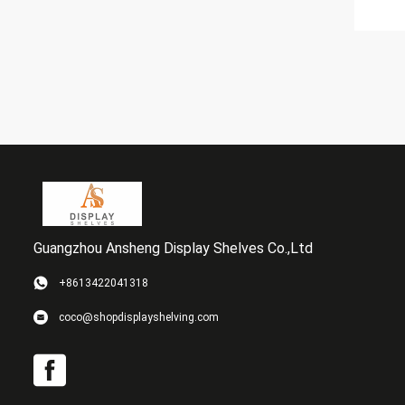
Guangzhou Ansheng Display Shelves Co.,Ltd
+8613422041318
coco@shopdisplayshelving.com