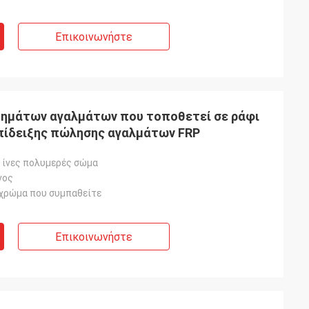
Επικοινωνήστε
τημάτων αγαλμάτων που τοποθετεί σε ράφι
πίδειξης πώλησης αγαλμάτων FRP
ε ίνες πολυμερές σώμα
νος
χρώμα που συμπαθείτε
Επικοινωνήστε