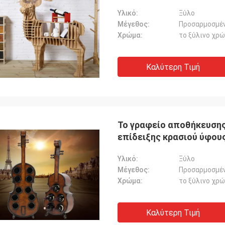
Υλικό:
Ξύλο
Μέγεθος:
Προσαρμοσμέ
Χρώμα:
το ξύλινο χρ
Καλύτερη Τιμή
Το γραφείο αποθήκευσης
επίδειξης κρασιού ύφου
Υλικό:
Ξύλο
Μέγεθος:
Προσαρμοσμέ
Χρώμα:
το ξύλινο χρ
Καλύτερη Τιμή