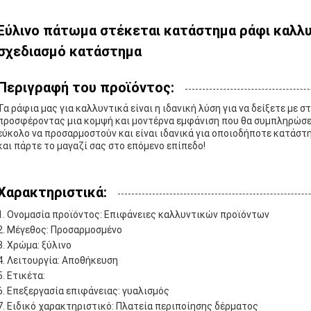
Ξύλινο πάτωμα στέκεται κατάστημα ράφι καλλυ
σχεδιασμό κατάστημα
Περιγραφή του προϊόντος:
Τα ράφια μας για καλλυντικά είναι η ιδανική λύση για να δείξετε με 
προσφέροντας μια κομψή και μοντέρνα εμφάνιση που θα συμπληρώσε
εύκολο να προσαρμοστούν και είναι ιδανικά για οποιοδήποτε κατάστ
και πάρτε το μαγαζί σας στο επόμενο επίπεδο!
Χαρακτηριστικά:
Ονομασία προϊόντος: Επιφάνειες καλλυντικών προϊόντων
Μέγεθος: Προσαρμοσμένο
Χρώμα: ξύλινο
Λειτουργία: Αποθήκευση
Ετικέτα:
Επεξεργασία επιφάνειας: γυαλισμός
Ειδικό χαρακτηριστικό: Πλατεία περιποίησης δέρματος