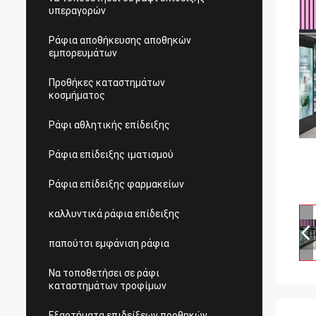
υπεραγορών
Ράφια αποθήκευσης αποθηκών
εμπορευμάτων
Προθήκες καταστημάτων
κοσμήματος
Ράφι αθλητικής επίδειξης
Ράφια επίδειξης ιματισμού
Ράφια επίδειξης φαρμακείων
καλλυντικά ράφια επίδειξης
παπούτσι εμφάνιση ράφια
Να τοποθετήσει σε ράφι
καταστημάτων τροφίμων
Εξαρτήματα επιδείξεων προθηκών