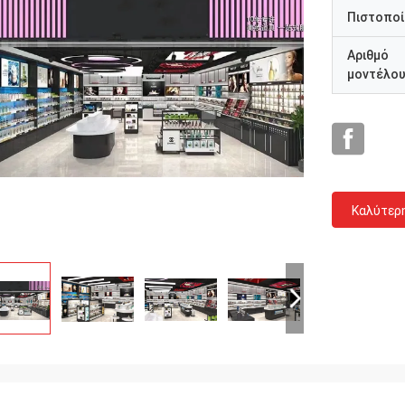
Πιστοποί
Αριθμό
μοντέλο
Καλύτερ