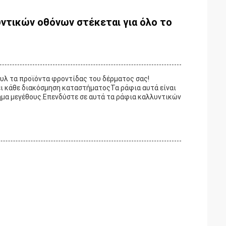
ντικών οθόνων στέκεται για όλο το
στυλ τα προϊόντα φροντίδας του δέρματος σας!
ι κάθε διακόσμηση καταστήματοςΤα ράφια αυτά είναι
ημα μεγέθους.Επενδύστε σε αυτά τα ράφια καλλυντικών