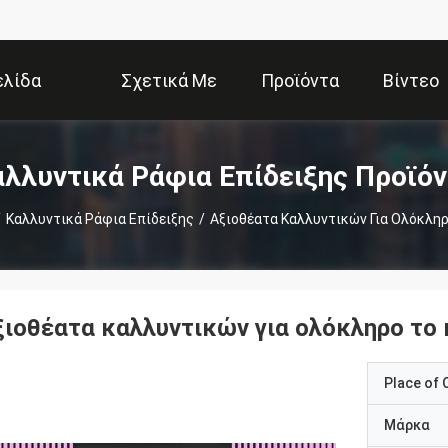
ελίδα
Σχετικά Με
Προϊόντα
Βίντεο
Εμάς
λλυντικά Ράφια Επίδειξης Προϊό
/
Καλλυντικά Ράφια Επίδειξης
/
Αξιοθέατα Καλλυντικών Για Ολόκλη
ξιοθέατα καλλυντικών για ολόκληρο το
Place of O
Μάρκα