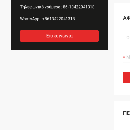
Τηλεφωνικό νούμερο :
86-13422041318
ΑΦ
WhatsApp :
+8613422041318
Επικοινωνία
ΠΕ