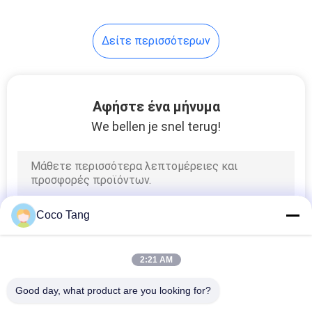
14
Δείτε περισσότερων
παπούτσι εμφάνιση
ράφια
Αφήστε ένα μήνυμα
We bellen je snel terug!
17
Να τοποθετήσει σε
Coco Tang
ράφι
καταστημάτων
2:21 AM
τροφίμων
Good day, what product are you looking for?