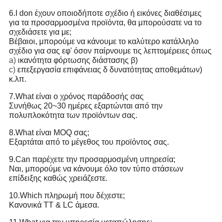
6.I don έχουν οποιοδήποτε σχέδιο ή εικόνες διαθέσιμες
για τα προσαρμοσμένα προϊόντα, θα μπορούσατε να το
σχεδιάσετε για με;
Βέβαιοι, μπορούμε να κάνουμε το καλύτερο κατάλληλο
σχέδιο για σας εφ' όσον παίρνουμε τις λεπτομέρειες όπως
a)
ικανότητα φόρτωσης διάστασης β)
c)
επεξεργασία επιφάνειας δ δυνατότητας αποθεμάτων)
κ.λπ.
7.What είναι ο χρόνος παράδοσής σας
Συνήθως 20~30 ημέρες εξαρτώνται από την
πολυπλοκότητα των προϊόντων σας.
8.What είναι MOQ σας;
Εξαρτάται από το μέγεθος του προϊόντος σας.
9.Can παρέχετε την προσαρμοσμένη υπηρεσία;
Ναι, μπορούμε να κάνουμε όλο τον τύπο στάσεων
επίδειξης καθώς χρειάζεστε.
10.Which πληρωμή που δέχεστε;
Κανονικά TT & LC άμεσα.