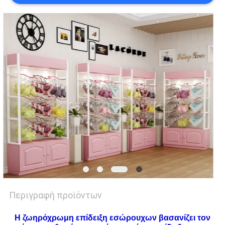
SITEMAP
PRIVACY
POLICY
Περιγραφή προϊόντων
Η ζωηρόχρωμη επίδειξη εσώρουχων βασανίζει τον