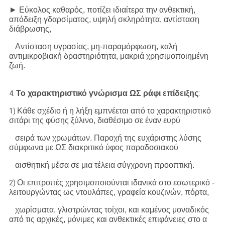
► Εύκολος καθαρός, ποτίζει ιδιαίτερα την ανθεκτική,
απόδειξη γδαρσίματος, υψηλή σκληρότητα, αντίσταση
διάβρωσης,
Αντίσταση υγρασίας, μη-παραμόρφωση, καλή
αντιμικροβιακή δραστηριότητα, μακριά χρησιμοποιημένη
ζωή.
:
Το χαρακτηριστικό γνώρισμα ΩΣ ράφι επίδειξης
4.
Κάθε σχέδιο ή η λήξη εμπνέεται από το χαρακτηριστικό
1)
σιτάρι της φύσης ξύλινο, διαθέσιμο σε έναν ευρύ
σειρά των χρωμάτων. Παροχή της ευχάριστης λύσης
σύμφωνα με ΩΣ διακριτικό ύφος παραδοσιακού
αισθητική μέσα σε μια τέλεια σύγχρονη προοπτική.
Οι επιτροπές χρησιμοποιούνται ιδανικά στο εσωτερικό -
2)
λειτουργώντας ως ντουλάπες, γραφεία κουζινών, πόρτα,
χωρίσματα, γλιστρώντας τοίχοι, και καμένος μοναδικός
από τις αρχικές, μόνιμες και ανθεκτικές επιφάνειες στο α