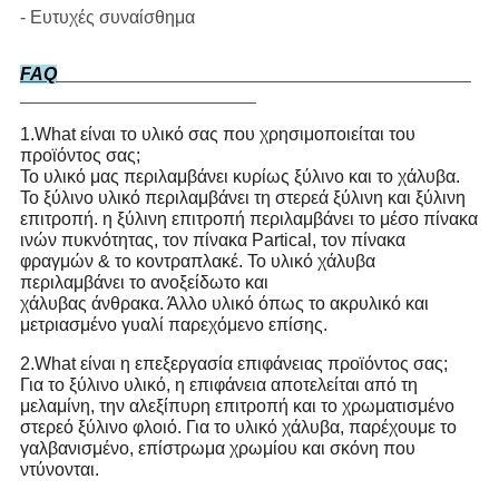
- Ευτυχές συναίσθημα
FAQ
1.What είναι το υλικό σας που χρησιμοποιείται του
προϊόντος σας;
Το υλικό μας περιλαμβάνει κυρίως ξύλινο και το χάλυβα.
Το ξύλινο υλικό περιλαμβάνει τη στερεά ξύλινη και ξύλινη
επιτροπή. η ξύλινη επιτροπή περιλαμβάνει το μέσο πίνακα
ινών πυκνότητας, τον πίνακα Partical, τον πίνακα
φραγμών & το κοντραπλακέ. Το υλικό χάλυβα
περιλαμβάνει το ανοξείδωτο και
χάλυβας άνθρακα. Άλλο υλικό όπως το ακρυλικό και
μετριασμένο γυαλί παρεχόμενο επίσης.
2.What είναι η επεξεργασία επιφάνειας προϊόντος σας;
Για το ξύλινο υλικό, η επιφάνεια αποτελείται από τη
μελαμίνη, την αλεξίπυρη επιτροπή και το χρωματισμένο
στερεό ξύλινο φλοιό. Για το υλικό χάλυβα, παρέχουμε το
γαλβανισμένο, επίστρωμα χρωμίου και σκόνη που
ντύνονται.