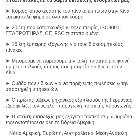
Γιατί επιλέξτε τα ράφια επίδειξης ενδυμάτων μας:
3.
► Κύριος κατασκευαστής του πίνακα επίπλων στην Κίνα
και μια καλή φήμη σε όλο τον κόσμο.
► 20 έτη που κατασκευάζουν την εμπειρία, ISO9001,
ΕΞΑΕΡΩΤΉΡΑΣ, CE, FSC πιστοποιημένο.
► 16 έτη έμπειρης εξαγωγής για τους διακοσμητικούς
πίνακες.
► Μπορούμε να παρέχουμε την καλή ποιότητα μια φτηνή
τιμή και πολλούς τύπους που μπορείτε να βρείτε στην
Κίνα.
► Ομάδα των ειδικών για να παρέχει τις πωλήσεις & την
υποστήριξη υπηρεσιών.
► Ο πρώτης τάξεως μηχανικός εξοπλισμός της Γερμανίας
εξασφαλίζει τον υψηλό - παραγωγή ποιοτικής παραγωγής.
► Η
στάση επίδειξής
μας εξάγεται τακτικά σε
μυριάδα
μια
των οντοτήτων σε όλη τη Βόρεια Αμερική,
Νότια Αμερική, Ευρώπη, Αυστραλία και Μέση Ανατολή.