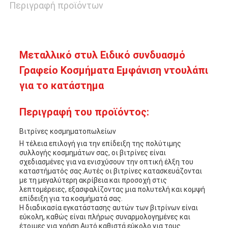
Περιγραφή προϊόντων
Μεταλλικό στυλ Ειδικό συνδυασμό
Γραφείο Κοσμήματα Εμφάνιση ντουλάπι
για το κατάστημα
Περιγραφή του προϊόντος:
Βιτρίνες κοσμηματοπωλείων
Η τέλεια επιλογή για την επίδειξη της πολύτιμης
συλλογής κοσμημάτων σας, οι βιτρίνες είναι
σχεδιασμένες για να ενισχύσουν την οπτική έλξη του
καταστήματός σας.Αυτές οι βιτρίνες κατασκευάζονται
με τη μεγαλύτερη ακρίβεια και προσοχή στις
λεπτομέρειες, εξασφαλίζοντας μια πολυτελή και κομψή
επίδειξη για τα κοσμήματά σας.
Η διαδικασία εγκατάστασης αυτών των βιτρίνων είναι
εύκολη, καθώς είναι πλήρως συναρμολογημένες και
έτοιμες για χρήση.Αυτό καθιστά εύκολο για τους