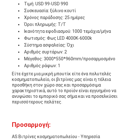
Τιμή: USD 99-USD 990
Συσκευασία: ξύλινο κουτί
Χρόνος παράδοσης: 25 ημέρες
Όροι πληρωμής: T/T
Ικανότητα εφοδιασμού: 1000 τεμάχια/μήνα
Φωτισμός: Φως LED 4000K-6000k
Σύστημα ασφαλείας: Όχι
Αριθμός συρτάρων: 2
Μέγεθος: 3000*550*960mm/προσαρμοσμένο
Αριθμός ράφων: 1
Είτε έχετε μια μικρή μπουτίκ είτε ένα πολυτελές
κοσμηματοπωλείο, οι βιτρίνες μας είναι η τέλεια
προσθήκη στον χώρο σας.και προσαρμόσιμα
χαρακτηριστικά, αυτό το προϊόν είναι εγγυημένο να
ανυψώσει το εμπορικό σας σήμα και να προσελκύσει
περισσότερους πελάτες.
Προσαρμογή:
AS Βιτρίνες κοσμηματοπωλείου - Υπηρεσία