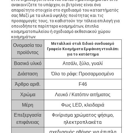
ανακαινίζετε το υπάρχον, οι βιτρίνες είναι ένα
απαραίτητο στοιχείο στο σχεδιασμό του καταστήματός
σας.Μαζί με τα υλικά υψηλής ποιότητας και τις
προσαρμογές τους, το καθιστούν την τέλεια επιλογή για
οποιοδήποτε περίπτερο κοσμημάτων, έπιπλα
κοσμηματοπωλείου ή σχεδιασμό εκθεσιακού χώρου
κοσμημάτων.
Μεταλλικό στυλ Ειδικό συνδυασμό
Ονομασία του
Γραφείο Κοσμήματα Εμφάνιση ντουλάπι
προϊόντος
για το κατάστημα
Βασικό υλικό
Ατσάλι, ξύλο, γυαλί
Διάσταση
Όλο το ράφι: Προσαρμοσμένο
Άρθρο αριθ.
F46
Χρώμα
Λευκό / Κατόπιν αιτήματος
Μέρη
Φως LED, κλειδαριά
Φινίρισμα χρώματος ψήσιμο,
Επεξεργασία
ηλεκτροπλακέτα
επιφάνειας
σχεδιασμός οθόνης για έπιπλα