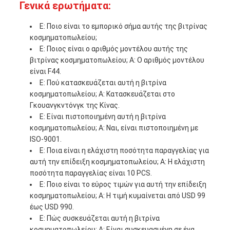
Γενικά ερωτήματα:
Ε: Ποιο είναι το εμπορικό σήμα αυτής της βιτρίνας
κοσμηματοπωλείου;
Ε: Ποιος είναι ο αριθμός μοντέλου αυτής της
βιτρίνας κοσμηματοπωλείου; Α: Ο αριθμός μοντέλου
είναι F44.
Ε: Πού κατασκευάζεται αυτή η βιτρίνα
κοσμηματοπωλείου; Α: Κατασκευάζεται στο
Γκουανγκντόνγκ της Κίνας.
Ε: Είναι πιστοποιημένη αυτή η βιτρίνα
κοσμηματοπωλείου; Α: Ναι, είναι πιστοποιημένη με
ISO-9001.
Ε: Ποια είναι η ελάχιστη ποσότητα παραγγελίας για
αυτή την επίδειξη κοσμηματοπωλείου; Α: Η ελάχιστη
ποσότητα παραγγελίας είναι 10 PCS.
Ε: Ποιο είναι το εύρος τιμών για αυτή την επίδειξη
κοσμηματοπωλείου; Α: Η τιμή κυμαίνεται από USD 99
έως USD 990.
Ε: Πώς συσκευάζεται αυτή η βιτρίνα
κοσμηματοπωλείου; Α: Είναι συσκευασμένη σε ένα