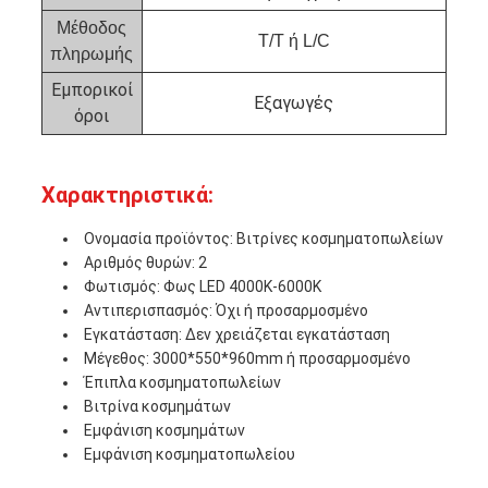
Μέθοδος
T/T ή L/C
πληρωμής
Εμπορικοί
Εξαγωγές
όροι
Χαρακτηριστικά:
Ονομασία προϊόντος: Βιτρίνες κοσμηματοπωλείων
Αριθμός θυρών: 2
Φωτισμός: Φως LED 4000K-6000K
Αντιπερισπασμός: Όχι ή προσαρμοσμένο
Εγκατάσταση: Δεν χρειάζεται εγκατάσταση
Μέγεθος: 3000*550*960mm ή προσαρμοσμένο
Έπιπλα κοσμηματοπωλείων
Βιτρίνα κοσμημάτων
Εμφάνιση κοσμημάτων
Εμφάνιση κοσμηματοπωλείου