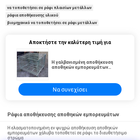
να τοποθετήσει σε ράφι πλαισίων μετάλλων
ράφια αποθήκευσης υλικού
βιομηχανικό να τοποθετήσει σε ράφι μετάλλων
Αποκτήστε την καλύτερη τιμή για
Η γαλβανισμένη αποθήκευση
αποθηκών εμπορευμάτων
τοποθετεί σε ράφι το ενωμένο
στενά κλουβί παλετών
πλέγματος καλωδίων χάλυβα
κλειδώσιμο
Να συνεχίσει
Ράφια αποθήκευσης αποθηκών εμπορευμάτων
Η ελασματοποιημένη εν ψυχρώ αποθήκευση αποθηκών
εμπορευμάτων χάλυβα τοποθετεί σε ράφι το διευθετήσιμο
στρώμα