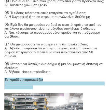
Q4.
Ποιο είναι το υλικό που χρησιμοποιείται για τα προϊόντα σας;
Α: Ποιοτικός χάλυβας Q235.
Q5.
Τι είδους τελειώστε εσείς επιτρέπει τα αγαθά σας;
Α: Η ζωγραφική ή το επίστρωμα σκονών είναι διαθέσιμη.
Q6.
Εγώ δεν θα μπορούσε να βρεί το σωστό πρότυπο από τον
κατάλογο προϊόντων, είναι το μέγεθος συνήθειας διαθέσιμο;
Α: Ναι, κάνουμε το προσαρμοσμένο προϊόν και το πρόγραμμα
μεγέθους.
Q7.
Θα μπορούσατε να παρέχετε την υπηρεσία cOem;
Α: Βέβαιοι, μπορούμε να παρέχουμε αυτό, αλλά η ποσότητα
ραφιού υπεραγορών πρέπει να είναι περισσότερα από 50
σύνολα.
Q8.
Μπορώ να διατάξω ένα δείγμα ή μια δοκιμαστική διαταγή να
εξετάσω;
Α: Βέβαιοι, είστε ευπρόσδεκτοι.
Το προϊόν παρουσιάζει