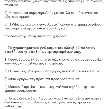
προσαρμοσμένος για να ικανοποιήσει τις συγκεκριμένες ανάγκες
πελατών
4) Μπορούν να συμπληρωθούν με ποικίλα τοποθετώντας σε
ράφι συστήματα
5) Η Whitney έχει μια επαγγελματική ομάδα στο τμήμα σχεδίου,
και μπορεί επίσης να δώσει έναν λογικό
πρόταση στην ειδική απαίτηση γρήγορα
4.
Το χαρακτηριστικό γνώρισμα του κλουβιού παλετών
αποθήκευσης αποθηκών εμπορευμάτων μας:
1)
Πτυσσόμενος, εκτός από το διάστημα όταν όχι σε λειτουργία,
ιδανικός για τα ταξίδια της επιστροφής
2)
Ο φωτεινός ηλεκτρο ψευδάργυρος που καλύπτεται τελειώνει
3)
Μισό-αρθρωμένη πρότυπα πρόσβαση πυλών
4)
Μακράς διαρκείας, οικονομική εναλλακτική λύση της μίας
χρήσης συσκευασίας
5)
Το ανοικτό σχέδιο πλέγματος καλωδίων επιτρέπει την πλήρη
διαφάνεια για τους ελέγχους καταλόγων, τον εξαερισμό και την
καθαριότητα.