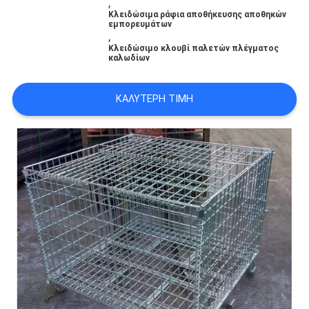
,
SITEMAP
Κλειδώσιμα ράφια αποθήκευσης αποθηκών
εμπορευμάτων
,
Κλειδώσιμο κλουβί παλετών πλέγματος
PRIVACY
καλωδίων
POLICY
ΚΑΛΎΤΕΡΗ ΤΙΜΉ