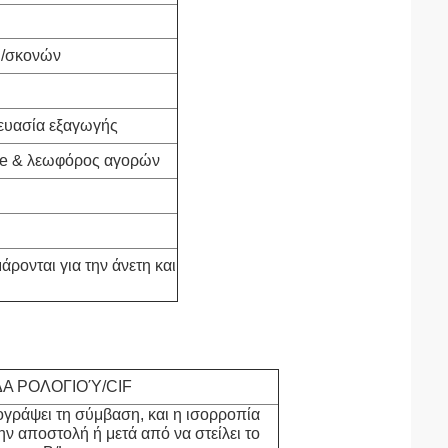
υ/σκονών
ευασία εξαγωγής
me & λεωφόρος αγορών
ρονται για την άνετη και
Α ΡΟΛΟΓΙΟΎ/CIF
γράψει τη σύμβαση, και η ισορροπία
ν αποστολή ή μετά από να στείλει το