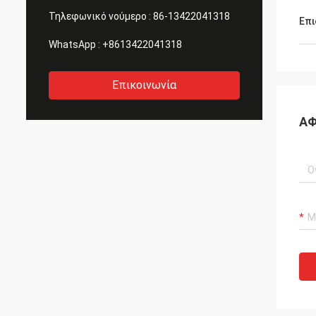
Τηλεφωνικό νούμερο :
86-13422041318
Επι
WhatsApp :
+8613422041318
Επικοινωνία
ΑΦ