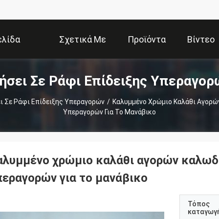
ελίδα
Σχετικά Με
Προϊόντα
Βίντεο
ήσει Σε Ράφι Επίδειξης Υπεραγορ
Εμάς
ι Σε Ράφι Επίδειξης Υπεραγορών
/
Καλυμμένο Χρώμιο Καλάθι Αγορώ
Υπεραγορών Για Το Μανάβικο
αλυμμένο χρώμιο καλάθι αγορών καλω
περαγορών για το μανάβικο
Τόπος
καταγωγ