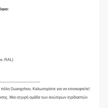
άφια:
ne, RAL)
ν πόλη Guangzhou. Καλωσορίστε για να επισκεφτείτε!
υσης. Μια ισχυρή ομάδα των ανώτερων σχεδιαστών