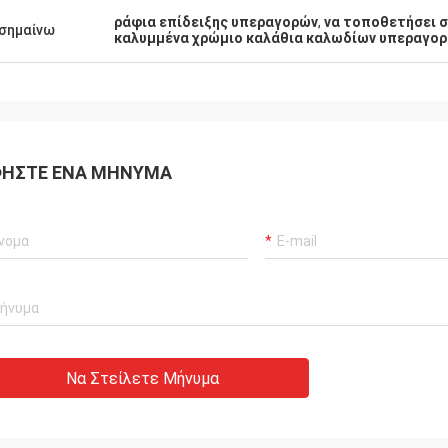
ράφια επίδειξης υπεραγορών
,
να τοποθετήσει 
σημαίνω
καλυμμένα χρώμιο καλάθια καλωδίων υπεραγο
ΉΣΤΕ ΈΝΑ ΜΉΝΥΜΑ
Να Στείλετε Μήνυμα