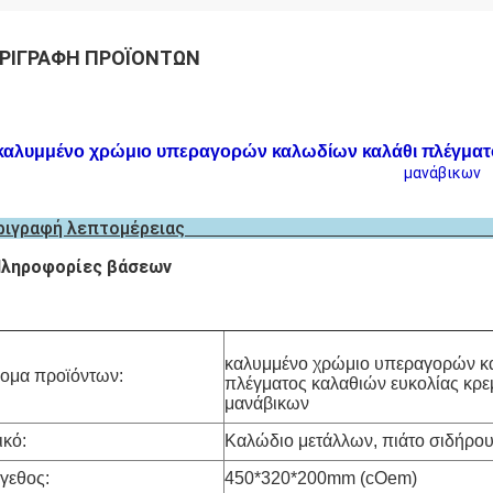
ΡΙΓΡΑΦΉ ΠΡΟΪΌΝΤΩΝ
καλυμμένο χρώμιο υπεραγορών καλωδίων καλάθι πλέγματος
μανάβικων
Περιγραφή λεπτο
ληροφορίες βάσεων
καλυμμένο χρώμιο υπεραγορών κ
ομα προϊόντων:
πλέγματος καλαθιών ευκολίας κρεμ
μανάβικων
ικό:
Καλώδιο μετάλλων, πιάτο σιδήρο
γεθος:
450*320*200mm
(cOem)