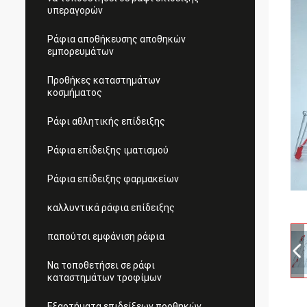
υπεραγορών
Ράφια αποθήκευσης αποθηκών
εμπορευμάτων
Προθήκες καταστημάτων
κοσμήματος
Ράφι αθλητικής επίδειξης
Ράφια επίδειξης ιματισμού
Ράφια επίδειξης φαρμακείων
καλλυντικά ράφια επίδειξης
παπούτσι εμφάνιση ράφια
Να τοποθετήσει σε ράφι
καταστημάτων τροφίμων
Εξαρτήματα επιδείξεων προθηκών