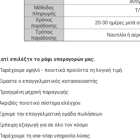
αντί
Μέθοδος
T/
πληρωμής
Χρόνος
20-30 ημέρες μετά α
παράδοσης
Τρόπος
Ναυτιλία ή αε
παράδοσης
ιατί επιλέξτε το ράφι υπεραγορών μας:
αρέχουμε υψηλό - ποιοτικά προϊόντα τη λογική τιμή.
Είμαστε ο επαγγελματικός κατασκευαστής
Προηγμένη μηχανή παραγωγής.
Ακριβές ποιοτικό σύστημα ελέγχου.
Έχουμε την επαγγελματική ομάδα πωλήσεων.
Έμπειρη εξαγωγή για σε όλο τον κόσμο.
Παρέχουμε τη one-step υπηρεσία λύσης.