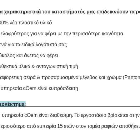
α χαρακτηριστικά του καταστήματός μας επιδεικνύουν τα ρ
00% νέο πλαστικό υλικό
 ελαφρύτερος για να φέρει με την περισσότερη ικανότητα
ενά για τα ειδικά λογότυπά σας
ύκολος και άνετος να φέρει
νθεκτικά υλικά & ανταγωνιστική τιμή
ιαφορετική σειρά & προσαρμοσμένα μέγεθος και χρώμα (Panto
 υπηρεσία cOem είναι ευπρόσδεκτη
εονέκτημα:
 υπηρεσία cOem είναι διαθέσιμη. Το εργοστάσιο βρίσκεται στη
ερισσότερο από εμπειρία 15 ετών στον τομέα ραφιών αποθήκε