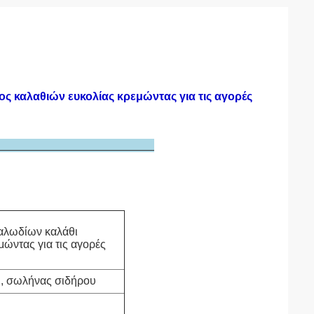
 καλαθιών ευκολίας κρεμώντας για τις αγορές
μέρειας
αλωδίων καλάθι
ώντας για τις αγορές
υ, σωλήνας σιδήρου