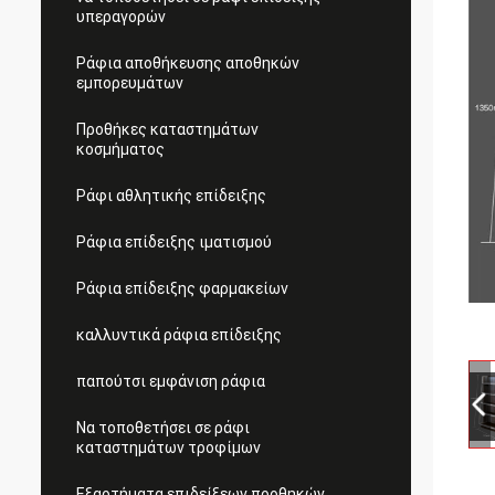
υπεραγορών
Ράφια αποθήκευσης αποθηκών
εμπορευμάτων
Προθήκες καταστημάτων
κοσμήματος
Ράφι αθλητικής επίδειξης
Ράφια επίδειξης ιματισμού
Ράφια επίδειξης φαρμακείων
καλλυντικά ράφια επίδειξης
παπούτσι εμφάνιση ράφια
Να τοποθετήσει σε ράφι
καταστημάτων τροφίμων
Εξαρτήματα επιδείξεων προθηκών