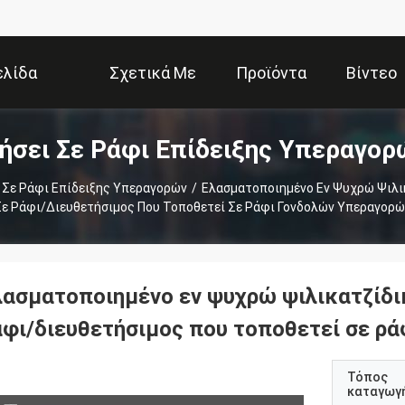
ελίδα
Σχετικά Με
Προϊόντα
Βίντεο
ήσει Σε Ράφι Επίδειξης Υπεραγορ
Εμάς
 Σε Ράφι Επίδειξης Υπεραγορών
/
Ελασματοποιημένο Εν Ψυχρώ Ψιλι
Σε Ράφι/διευθετήσιμος Που Τοποθετεί Σε Ράφι Γονδολών Υπεραγορώ
λασματοποιημένο εν ψυχρώ ψιλικατζίδι
άφι/διευθετήσιμος που τοποθετεί σε ρ
Τόπος
καταγωγ