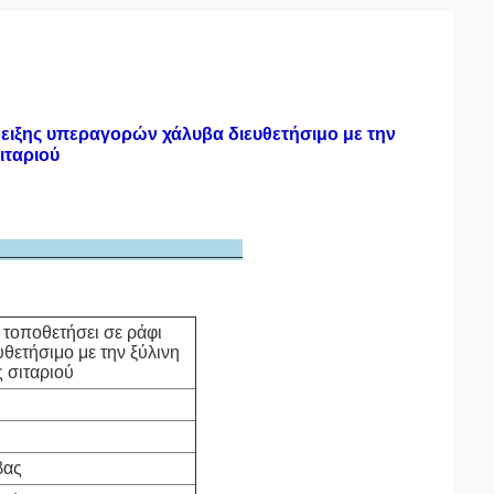
ειξης υπεραγορών χάλυβα διευθετήσιμο με την
ιταριού
μέρειας
τοποθετήσει σε ράφι
θετήσιμο με την ξύλινη
 σιταριού
βας