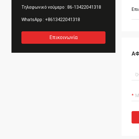
Τηλεφωνικό νούμερο :
86-13422041318
Επι
WhatsApp :
+8613422041318
Επικοινωνία
ΑΦ