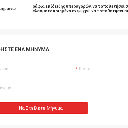
ράφια επίδειξης υπεραγορών
,
να τοποθετήσει 
σημαίνω
ελασματοποιημένο εν ψυχρώ να τοποθετήσει σε
ΉΣΤΕ ΈΝΑ ΜΉΝΥΜΑ
Να Στείλετε Μήνυμα