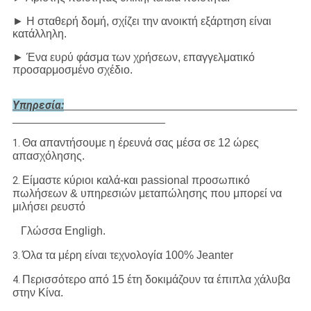
► Η σταθερή δομή, σχίζει την ανοικτή εξάρτηση είναι
κατάλληλη.
► Ένα ευρύ φάσμα των χρήσεων, επαγγελματικό
προσαρμοσμένο σχέδιο.
Υπηρεσία:
Θα απαντήσουμε η έρευνά σας μέσα σε 12 ώρες
1.
απασχόλησης.
Είμαστε κύριοι καλά-και passional προσωπικό
2.
πωλήσεων & υπηρεσιών μεταπώλησης που μπορεί να
μιλήσει ρευστό
Γλώσσα Engligh.
Όλα τα μέρη είναι τεχνολογία 100% Jeanter
3.
Περισσότερο από 15 έτη δοκιμάζουν τα έπιπλα χάλυβα
4.
στην Κίνα.