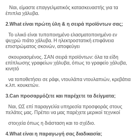
Ναι, είμαστε επαγγελματικός κατασκευαστής για τα
έπιπλα χάλυβα.
2.What είναι πρώτη ύλη & η σειρά προϊόντων σας;
Το υλικό είναι τυποποιημένο ελασματοποιημένο εν
ψυχρώ πιάτο χάλυβα. Η ηλεκτροστατική επιφάνεια
επιστρώματος σκονών, αποφεύγει
σκουριασμένος. ΣΑΝ σειρά προϊόντων: όλα τα είδη
επίπλωσης γραφείων χάλυβα, όπως το γραφείο χάλυβα,
κινητό
να τοποθετήσει σε ράφι, ντουλάπα ντουλαπιών, κρεβάτια
κ.λπ. κουκετών.
3.Can προσαρμόζετε και παρέχετε τα δείγματα;
Ναι, ΩΣ επί παραγγελία υπηρεσία προσφοράς στους
πελάτες μας. Πρέπει να μας παρέχετε μερικοί τεχνικοί
στοιχεία όπως η διάσταση και το σχέδιο.
4.What είναι η παραγωγή σας διαδικασία;