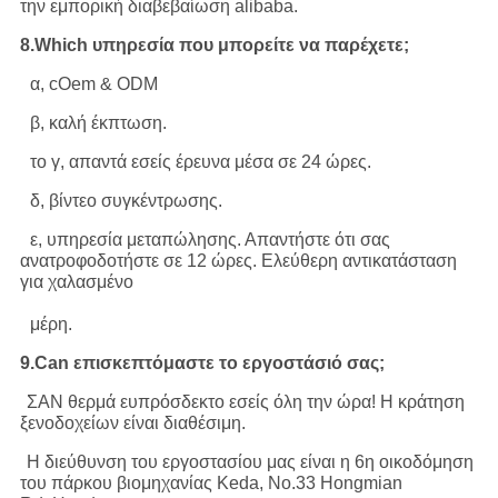
την εμπορική διαβεβαίωση alibaba.
8.Which υπηρεσία που μπορείτε να παρέχετε;
α, cOem & ODM
β, καλή έκπτωση.
το γ, απαντά εσείς έρευνα μέσα σε 24 ώρες.
δ, βίντεο συγκέντρωσης.
ε, υπηρεσία μεταπώλησης. Απαντήστε ότι σας
ανατροφοδοτήστε σε 12 ώρες. Ελεύθερη αντικατάσταση
για χαλασμένο
μέρη.
9.Can επισκεπτόμαστε το εργοστάσιό σας;
ΣΑΝ θερμά ευπρόσδεκτο εσείς όλη την ώρα! Η κράτηση
ξενοδοχείων είναι διαθέσιμη.
Η διεύθυνση του εργοστασίου μας είναι η 6η οικοδόμηση
του πάρκου βιομηχανίας Keda, No.33 Hongmian