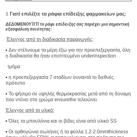
Γιατί επιλέξτε τα ράφια επίδειξης φαρμακείων μας:
3.
ΔΕΔΟΜΕΝΟΥ ΌΤΙ το ράφι επίδειξης σας παρέχει μια σημαντική
εξασφάλιση ποιότητας:
Έλεγχος από τη διαδικασία παραγωγής:
•
Δεν στέλνουμε τα μέρη έξω για την προεπεξεργασία, όλη
η διαδικασία θα ήταν εποπτευμένο underinspection
τμήμα
•
η προεπεξεργασία 7 σταδίων συναντά το διεθνές
πρότυπο
•
Το ψήσιμο σε υψηλής θερμοκρασίας μετά από τη δύναμη
που ντύνει στο χρώμα ensurethe τελειώνει
Έλεγχος από το υλικό:
•
Όλες τα μπουλόνια και οι βίδες είναι από υλικό SS
•
Οι ορθογώνια σωλήνες ή τα φύλλα 1.2-2.0mmthickness