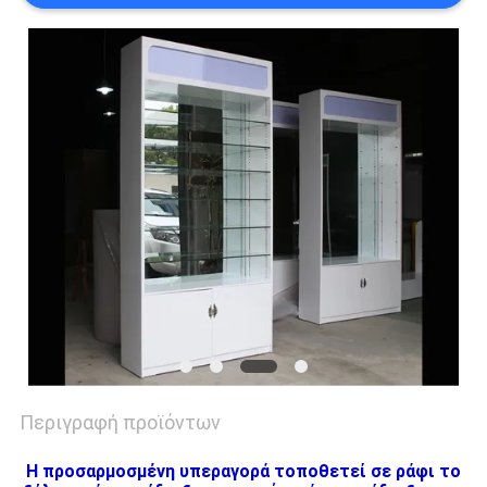
SITEMAP
PRIVACY
POLICY
Περιγραφή προϊόντων
Η προσαρμοσμένη υπεραγορά τοποθετεί σε ράφι το