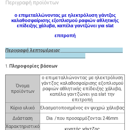
Περιγραφή προϊόντων
ο επιμεταλλώνοντας με ηλεκτρόλυση γάντζος
καλαθοσφαίρισης εξοπλισμού ραφιών αθλητικής
επίδειξης χάλυβα, καπέλα γαντζώνει για slat
επιτροπή
Περιγραφή λεπτομέρειας
Πληροφορίες βάσεων
1.
ο επιμεταλλώνοντας με ηλεκτρόλυση
γάντζος καλαθοσφαίρισης εξοπλισμού
Όνομα
ραφιών αθλητικής επίδειξης χάλυβα,
προϊόντων
καπέλα γαντζώνει για slat την
επιτροπή
Κύριο υλικό
Ελασματοποιημένος εν ψυχρώ χάλυβας
Διάσταση
Dia. /που προσαρμόζονται 246mm
Χαρακτηριστικό
κινητός γάντζος