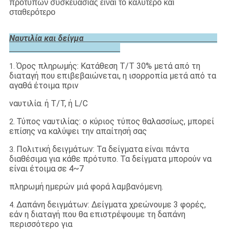
προτύπων συσκευασίας είναι το καλύτερο και
σταθερότερο
Ναυτιλία και δείγμα
Όρος πληρωμής: Κατάθεση T/T 30% μετά από τη
1.
διαταγή που επιβεβαιώνεται, η ισορροπία μετά από τα
αγαθά έτοιμα πριν
ναυτιλία. ή T/T, ή L/C
Τύπος ναυτιλίας: ο κύριος τύπος θαλασσίως, μπορεί
2.
επίσης να καλύψει την απαίτησή σας
Πολιτική δειγμάτων: Τα δείγματα είναι πάντα
3.
διαθέσιμα για κάθε πρότυπο. Τα δείγματα μπορούν να
είναι έτοιμα σε 4~7
πληρωμή ημερών μιά φορά λαμβανόμενη.
Δαπάνη δειγμάτων: Δείγματα χρεώνουμε 3 φορές,
4.
εάν η διαταγή που θα επιστρέψουμε τη δαπάνη
περισσότερο για