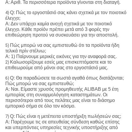
Α: Αριθ. Τα περισσότερα προϊόντα γίνονται στη διαταγή.
Q: Πώς το εργοστάσιό σας κάνει σχετικά με τον ποιοτικό
4)
έλεγχο;
Α: Δεν υπάρχει καμία ανοχή σχετικά με τον ποιοτικό
έλεγχο. Κάθε προϊόν πρέπει μετά από 3 φορές την
επιθεώρηση προτού να συσκευάσει για την αποστολή.
Πώς μπορώ να σας εμπιστευθώ ότι τα προϊόντα ήδη
5)
τελικά πρίν στέλνω;
Α: 1) Παίρνουμε μερικές εικόνες για την αναφορά σας.
Καλωσορίζουμε εσείς μας επισκεπτόμαστε και το
2)
επιθεωρούμε από μόνοι σας στο εργοστάσιό μας.
Q: Θα παραδώσετε τα σωστά αγαθά όπως διατάζονται;
6)
Πώς μπορώ να σας εμπιστευθώ;
Α: Ναι. Είμαστε χρυσός προμηθευτής ALIBAB με 5 έτη
εμπειρίας στη συναρμολόγηση καταστημάτων. Οι
περισσότεροι από τους πελάτες μας είναι το διάσημο
εμπορικό σήμα σε όλο τον κόσμο.
Q: Πώς είναι η μετέπειτα υποστήριξη πωλήσεών σας;
7)
Α: Παρέχουμε τις σε απευθείας σύνδεση καθώς επίσης
και υπερπόντιες υπηρεσίες τεχνικής υποστήριξης από