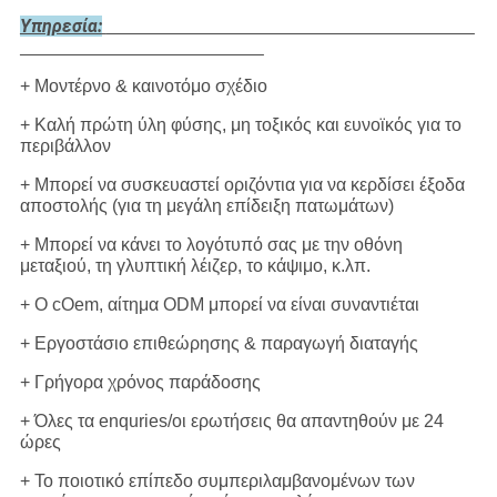
Υπηρεσία:
+ Μοντέρνο & καινοτόμο σχέδιο
+ Καλή πρώτη ύλη φύσης, μη τοξικός και ευνοϊκός για το
περιβάλλον
+ Μπορεί να συσκευαστεί οριζόντια για να κερδίσει έξοδα
αποστολής (για τη μεγάλη επίδειξη πατωμάτων)
+ Μπορεί να κάνει το λογότυπό σας με την οθόνη
μεταξιού, τη γλυπτική λέιζερ, το κάψιμο, κ.λπ.
+ Ο cOem, αίτημα ODM μπορεί να είναι συναντιέται
+ Εργοστάσιο επιθεώρησης & παραγωγή διαταγής
+ Γρήγορα χρόνος παράδοσης
+ Όλες τα enquries/οι ερωτήσεις θα απαντηθούν με 24
ώρες
+ Το ποιοτικό επίπεδο συμπεριλαμβανομένων των