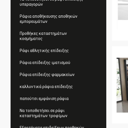
υπεραγορών
Ράφια αποθήκευσης αποθηκών
εμπορευμάτων
Προθήκες καταστημάτων
κοσμήματος
Ράφι αθλητικής επίδειξης
Ράφια επίδειξης ιματισμού
Ράφια επίδειξης φαρμακείων
καλλυντικά ράφια επίδειξης
παπούτσι εμφάνιση ράφια
Να τοποθετήσει σε ράφι
καταστημάτων τροφίμων
Εξαρτήματα επιδείξεων προθηκών