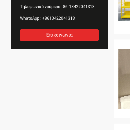
Τηλεφωνικό νούμερο :
86-13422041318
WhatsApp :
+8613422041318
Επικοινωνία