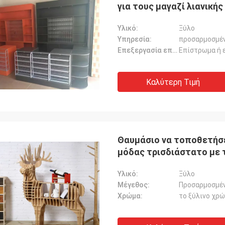
για τους μαγαζί λιανική
Υλικό:
Ξύλο
Υπηρεσία:
προσαρμοσμέ
Επεξεργασία επιφάνειας:
Επίστρωμα ή 
Καλύτερη Τιμή
Θαυμάσιο να τοποθετήσε
μόδας τρισδιάστατο με 
Υλικό:
Ξύλο
Μέγεθος:
Προσαρμοσμέ
Χρώμα:
το ξύλινο χρ