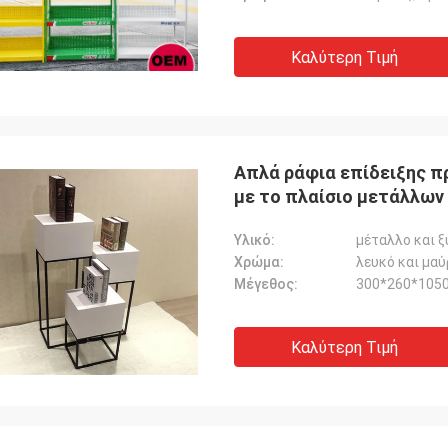
Καλύτερη Τιμή
Απλά ράφια επίδειξης 
με το πλαίσιο μετάλλων
Υλικό:
μέταλλο και ξ
Χρώμα:
λευκό και μαύ
Μέγεθος:
300*260*1050
Καλύτερη Τιμή