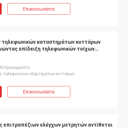
Επικοινωνήστε
ν τηλεφωνικών καταστημάτων κυττάρων
μώντας επίδειξη τηλεφωνικών τοίχων
00/προσαρμόστε
ης τηλεφωνικών εξαρτημάτων κυττάρων
Επικοινωνήστε
τές επιτραπέζιων ελέγχων μετρητών αντίθετοι