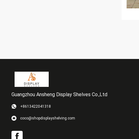
Guangzhou Ansheng Display Shelves Co.,Ltd
+8613422041318
coco@shopdisplayshelving.com