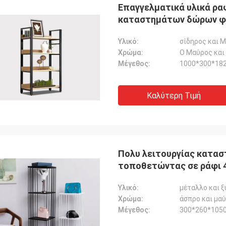
Επαγγελματικά υλικά ρα
καταστημάτων δώρων φι
Υλικό:
σίδηρος και 
Χρώμα:
Ο Μαύρος και 
Μέγεθος:
1000*300*182
Καλύτερη Τιμή
Πολυ λειτουργίας κατασ
τοποθετώντας σε ράφι
Υλικό:
μέταλλο και ξ
Χρώμα:
άσπρο και μα
Μέγεθος:
300*260*1050