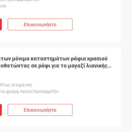
ιού
Επικοινωνήστε
ων μόνιμα καταστημάτων ράφια κρασιού
οθετώντας σε ράφι για το μαγαζί λιανικής
0/ως αίτημά σας
λινο χρώμα, λευκό/προσαρμόζει
Επικοινωνήστε